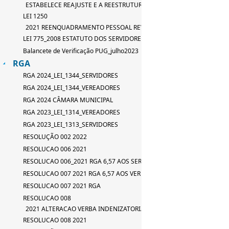
ESTABELECE REAJUSTE E A REESTRUTURAÇÃO DE TABELA DE SERVID
LEI 1250
2021 REENQUADRAMENTO PESSOAL REVISAO LEI 667_2015
LEI 775_2008 ESTATUTO DOS SERVIDORES
Balancete de Verificação PUG_julho2023
RGA
RGA 2024_LEI_1344_SERVIDORES
RGA 2024_LEI_1344_VEREADORES
RGA 2024 CÂMARA MUNICIPAL
RGA 2023_LEI_1314_VEREADORES
RGA 2023_LEI_1313_SERVIDORES
RESOLUÇÃO 002 2022
RESOLUCAO 006 2021
RESOLUCAO 006_2021 RGA 6,57 AOS SERVIDORES
RESOLUCAO 007 2021 RGA 6,57 AOS VEREADORES
RESOLUCAO 007 2021 RGA
RESOLUCAO 008
2021 ALTERACAO VERBA INDENIZATORIA
RESOLUCAO 008 2021