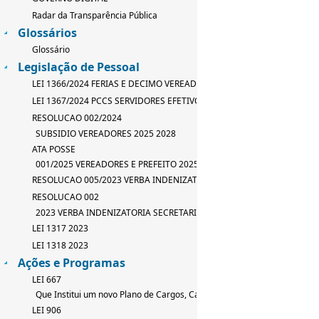
Radar da Transparência Pública
Glossários
Glossário
Legislação de Pessoal
LEI 1366/2024 FERIAS E DECIMO VEREADOR
LEI 1367/2024 PCCS SERVIDORES EFETIVOS
RESOLUCAO 002/2024
SUBSIDIO VEREADORES 2025 2028
ATA POSSE
001/2025 VEREADORES E PREFEITO 2025 2028
RESOLUCAO 005/2023 VERBA INDENIZATORIA
RESOLUCAO 002
2023 VERBA INDENIZATORIA SECRETARIO
LEI 1317 2023
LEI 1318 2023
Ações e Programas
LEI 667
Que Institui um novo Plano de Cargos, Carreira e Salarios
LEI 906