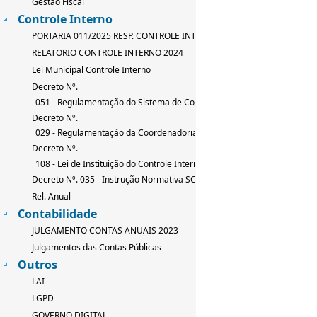
Gestão Fiscal
Controle Interno
PORTARIA 011/2025 RESP. CONTROLE INTERNO
RELATORIO CONTROLE INTERNO 2024
Lei Municipal Controle Interno
Decreto Nº.
051 - Regulamentação do Sistema de Controle Interno
Decreto Nº.
029 - Regulamentação da Coordenadoria de Controle Interno
Decreto Nº.
108 - Lei de Instituição do Controle Interno
Decreto Nº. 035 - Instrução Normativa SCI
Rel. Anual
Contabilidade
JULGAMENTO CONTAS ANUAIS 2023
Julgamentos das Contas Públicas
Outros
LAI
LGPD
GOVERNO DIGITAL