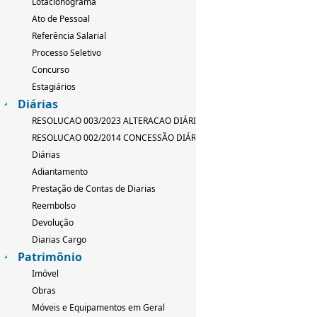
Lotacionograma
Ato de Pessoal
Referência Salarial
Processo Seletivo
Concurso
Estagiários
Diárias
RESOLUCAO 003/2023 ALTERACAO DIÁRIAS
RESOLUCAO 002/2014 CONCESSÃO DIÁRIAS
Diárias
Adiantamento
Prestação de Contas de Diarias
Reembolso
Devolução
Diarias Cargo
Patrimônio
Imóvel
Obras
Móveis e Equipamentos em Geral