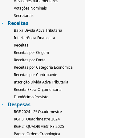
Atividades parlamentares
Votações Nominais
Secretarias
Receitas
Baixa Divida Ativa Tributaria
Interferência Financeira
Receitas
Receitas por Origem
Receitas por Fonte
Receitas por Categoria Econômica
Receitas por Contribuinte
Inscrição Divida Ativa Tributaria
Receita Extra-Orçamentária
Duodécimo Previsto
Despesas
RGF 2024 - 2º Quadrimestre
RGF 3º Quadrimestre 2024
RGF 2° QUADRIMESTRE 2025
Pagtos Ordem Cronológica