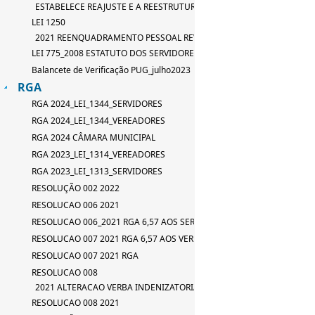
ESTABELECE REAJUSTE E A REESTRUTURAÇÃO DE TABELA DE SERVID
LEI 1250
2021 REENQUADRAMENTO PESSOAL REVISAO LEI 667_2015
LEI 775_2008 ESTATUTO DOS SERVIDORES
Balancete de Verificação PUG_julho2023
RGA
RGA 2024_LEI_1344_SERVIDORES
RGA 2024_LEI_1344_VEREADORES
RGA 2024 CÂMARA MUNICIPAL
RGA 2023_LEI_1314_VEREADORES
RGA 2023_LEI_1313_SERVIDORES
RESOLUÇÃO 002 2022
RESOLUCAO 006 2021
RESOLUCAO 006_2021 RGA 6,57 AOS SERVIDORES
RESOLUCAO 007 2021 RGA 6,57 AOS VEREADORES
RESOLUCAO 007 2021 RGA
RESOLUCAO 008
2021 ALTERACAO VERBA INDENIZATORIA
RESOLUCAO 008 2021