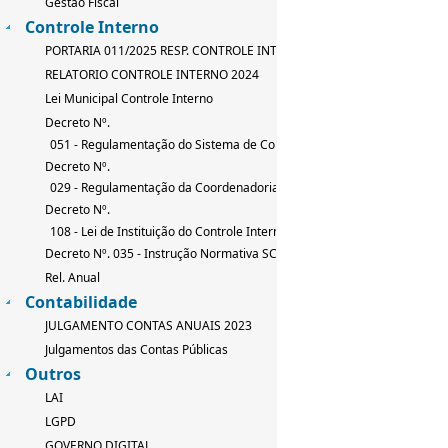
Gestão Fiscal
Controle Interno
PORTARIA 011/2025 RESP. CONTROLE INTERNO
RELATORIO CONTROLE INTERNO 2024
Lei Municipal Controle Interno
Decreto Nº.
051 - Regulamentação do Sistema de Controle Interno
Decreto Nº.
029 - Regulamentação da Coordenadoria de Controle Interno
Decreto Nº.
108 - Lei de Instituição do Controle Interno
Decreto Nº. 035 - Instrução Normativa SCI
Rel. Anual
Contabilidade
JULGAMENTO CONTAS ANUAIS 2023
Julgamentos das Contas Públicas
Outros
LAI
LGPD
GOVERNO DIGITAL