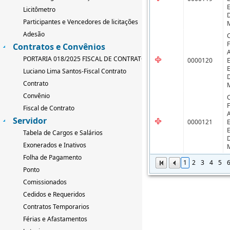
Licitômetro
Participantes e Vencedores de licitações
Adesão
Contratos e Convênios
PORTARIA 018/2025 FISCAL DE CONTRATO
0000120
Luciano Lima Santos-Fiscal Contrato
Contrato
Convênio
Fiscal de Contrato
Servidor
0000121
Tabela de Cargos e Salários
Exonerados e Inativos
Folha de Pagamento
1
2
3
4
5
Ponto
Comissionados
Cedidos e Requeridos
Contratos Temporarios
Férias e Afastamentos