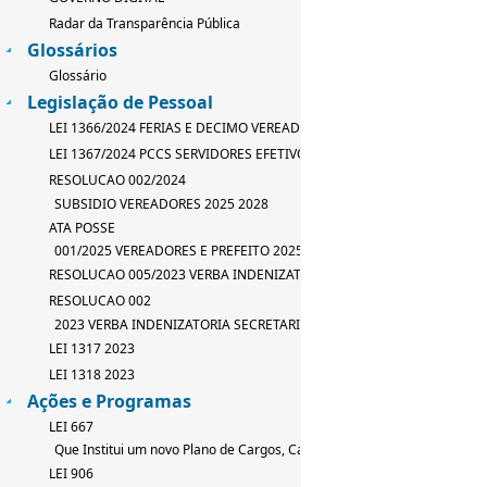
Radar da Transparência Pública
Glossários
Glossário
Legislação de Pessoal
LEI 1366/2024 FERIAS E DECIMO VEREADOR
LEI 1367/2024 PCCS SERVIDORES EFETIVOS
RESOLUCAO 002/2024
SUBSIDIO VEREADORES 2025 2028
ATA POSSE
001/2025 VEREADORES E PREFEITO 2025 2028
RESOLUCAO 005/2023 VERBA INDENIZATORIA
RESOLUCAO 002
2023 VERBA INDENIZATORIA SECRETARIO
LEI 1317 2023
LEI 1318 2023
Ações e Programas
LEI 667
Que Institui um novo Plano de Cargos, Carreira e Salarios
LEI 906