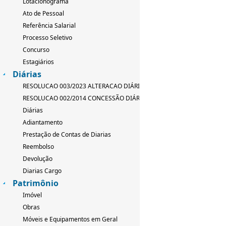
Lotacionograma
Ato de Pessoal
Referência Salarial
Processo Seletivo
Concurso
Estagiários
Diárias
RESOLUCAO 003/2023 ALTERACAO DIÁRIAS
RESOLUCAO 002/2014 CONCESSÃO DIÁRIAS
Diárias
Adiantamento
Prestação de Contas de Diarias
Reembolso
Devolução
Diarias Cargo
Patrimônio
Imóvel
Obras
Móveis e Equipamentos em Geral