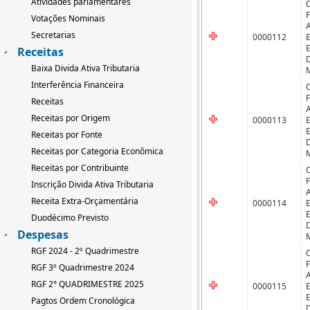
Atividades parlamentares
Votações Nominais
Secretarias
0000112
Receitas
Baixa Divida Ativa Tributaria
Interferência Financeira
Receitas
Receitas por Origem
0000113
Receitas por Fonte
Receitas por Categoria Econômica
Receitas por Contribuinte
Inscrição Divida Ativa Tributaria
Receita Extra-Orçamentária
0000114
Duodécimo Previsto
Despesas
RGF 2024 - 2º Quadrimestre
RGF 3º Quadrimestre 2024
RGF 2° QUADRIMESTRE 2025
0000115
Pagtos Ordem Cronológica