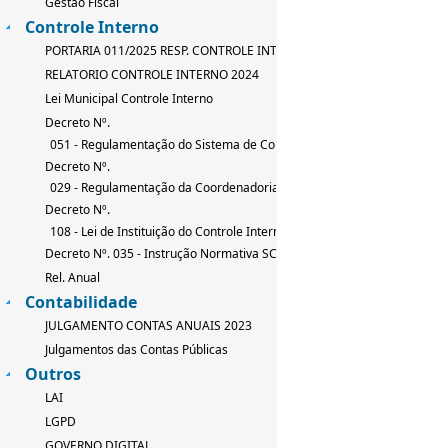
Gestão Fiscal
Controle Interno
PORTARIA 011/2025 RESP. CONTROLE INTERNO
RELATORIO CONTROLE INTERNO 2024
Lei Municipal Controle Interno
Decreto Nº.
051 - Regulamentação do Sistema de Controle Interno
Decreto Nº.
029 - Regulamentação da Coordenadoria de Controle Interno
Decreto Nº.
108 - Lei de Instituição do Controle Interno
Decreto Nº. 035 - Instrução Normativa SCI
Rel. Anual
Contabilidade
JULGAMENTO CONTAS ANUAIS 2023
Julgamentos das Contas Públicas
Outros
LAI
LGPD
GOVERNO DIGITAL