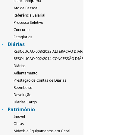
Lotacionograma
Ato de Pessoal
Referência Salarial
Processo Seletivo
Concurso
Estagiários
Diárias
RESOLUCAO 003/2023 ALTERACAO DIÁRIAS
RESOLUCAO 002/2014 CONCESSÃO DIÁRIAS
Diárias
Adiantamento
Prestação de Contas de Diarias
Reembolso
Devolução
Diarias Cargo
Patrimônio
Imóvel
Obras
Móveis e Equipamentos em Geral