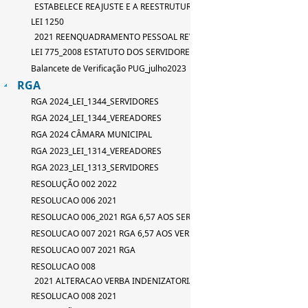
ESTABELECE REAJUSTE E A REESTRUTURAÇÃO DE TABELA DE SERVID
LEI 1250
2021 REENQUADRAMENTO PESSOAL REVISAO LEI 667_2015
LEI 775_2008 ESTATUTO DOS SERVIDORES
Balancete de Verificação PUG_julho2023
RGA
RGA 2024_LEI_1344_SERVIDORES
RGA 2024_LEI_1344_VEREADORES
RGA 2024 CÂMARA MUNICIPAL
RGA 2023_LEI_1314_VEREADORES
RGA 2023_LEI_1313_SERVIDORES
RESOLUÇÃO 002 2022
RESOLUCAO 006 2021
RESOLUCAO 006_2021 RGA 6,57 AOS SERVIDORES
RESOLUCAO 007 2021 RGA 6,57 AOS VEREADORES
RESOLUCAO 007 2021 RGA
RESOLUCAO 008
2021 ALTERACAO VERBA INDENIZATORIA
RESOLUCAO 008 2021