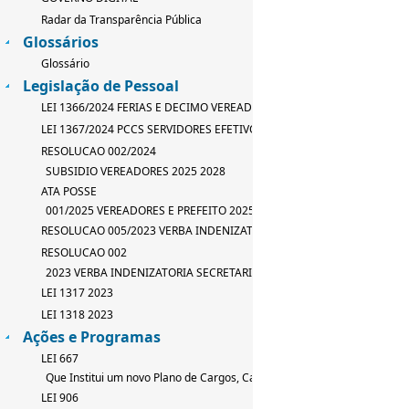
Radar da Transparência Pública
Glossários
Glossário
Legislação de Pessoal
LEI 1366/2024 FERIAS E DECIMO VEREADOR
LEI 1367/2024 PCCS SERVIDORES EFETIVOS
RESOLUCAO 002/2024
SUBSIDIO VEREADORES 2025 2028
ATA POSSE
001/2025 VEREADORES E PREFEITO 2025 2028
RESOLUCAO 005/2023 VERBA INDENIZATORIA
RESOLUCAO 002
2023 VERBA INDENIZATORIA SECRETARIO
LEI 1317 2023
LEI 1318 2023
Ações e Programas
LEI 667
Que Institui um novo Plano de Cargos, Carreira e Salarios
LEI 906