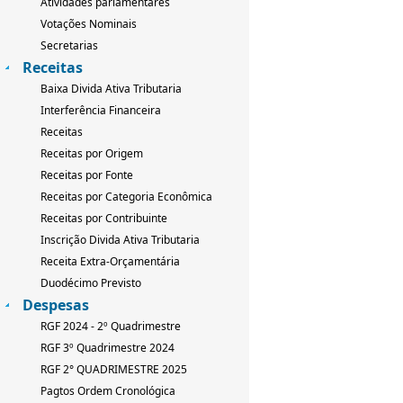
Atividades parlamentares
Votações Nominais
Secretarias
Receitas
Baixa Divida Ativa Tributaria
Interferência Financeira
Receitas
Receitas por Origem
Receitas por Fonte
Receitas por Categoria Econômica
Receitas por Contribuinte
Inscrição Divida Ativa Tributaria
Receita Extra-Orçamentária
Duodécimo Previsto
Despesas
RGF 2024 - 2º Quadrimestre
RGF 3º Quadrimestre 2024
RGF 2° QUADRIMESTRE 2025
Pagtos Ordem Cronológica