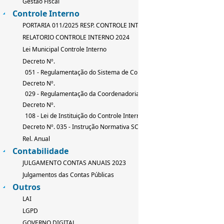
Gestão Fiscal
Controle Interno
PORTARIA 011/2025 RESP. CONTROLE INTERNO
RELATORIO CONTROLE INTERNO 2024
Lei Municipal Controle Interno
Decreto Nº.
051 - Regulamentação do Sistema de Controle Interno
Decreto Nº.
029 - Regulamentação da Coordenadoria de Controle Interno
Decreto Nº.
108 - Lei de Instituição do Controle Interno
Decreto Nº. 035 - Instrução Normativa SCI
Rel. Anual
Contabilidade
JULGAMENTO CONTAS ANUAIS 2023
Julgamentos das Contas Públicas
Outros
LAI
LGPD
GOVERNO DIGITAL