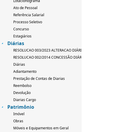
Lotacionograma
Ato de Pessoal
Referência Salarial
Processo Seletivo
Concurso
Estagiários
Diárias
RESOLUCAO 003/2023 ALTERACAO DIÁRIAS
RESOLUCAO 002/2014 CONCESSÃO DIÁRIAS
Diárias
Adiantamento
Prestação de Contas de Diarias
Reembolso
Devolução
Diarias Cargo
Patrimônio
Imóvel
Obras
Móveis e Equipamentos em Geral