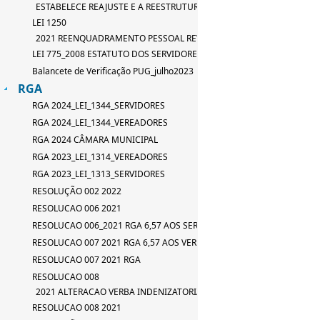
ESTABELECE REAJUSTE E A REESTRUTURAÇÃO DE TABELA DE SERVID
LEI 1250
2021 REENQUADRAMENTO PESSOAL REVISAO LEI 667_2015
LEI 775_2008 ESTATUTO DOS SERVIDORES
Balancete de Verificação PUG_julho2023
RGA
RGA 2024_LEI_1344_SERVIDORES
RGA 2024_LEI_1344_VEREADORES
RGA 2024 CÂMARA MUNICIPAL
RGA 2023_LEI_1314_VEREADORES
RGA 2023_LEI_1313_SERVIDORES
RESOLUÇÃO 002 2022
RESOLUCAO 006 2021
RESOLUCAO 006_2021 RGA 6,57 AOS SERVIDORES
RESOLUCAO 007 2021 RGA 6,57 AOS VEREADORES
RESOLUCAO 007 2021 RGA
RESOLUCAO 008
2021 ALTERACAO VERBA INDENIZATORIA
RESOLUCAO 008 2021