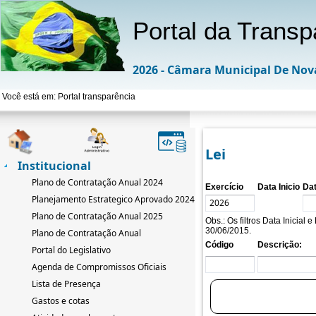
Portal da Transp
2026 - Câmara Municipal De Nov
Você está em: Portal transparência
Lei
Institucional
Plano de Contratação Anual 2024
Exercício
Data Inicio
Da
Planejamento Estrategico Aprovado 2024-2033
Plano de Contratação Anual 2025
Obs.: Os filtros Data Inicial
30/06/2015.
Plano de Contratação Anual
Código
Descrição:
Portal do Legislativo
Agenda de Compromissos Oficiais
Lista de Presença
Gastos e cotas