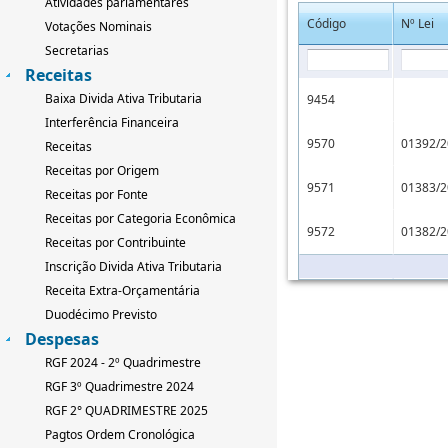
Atividades parlamentares
Código
Nº Lei
Votações Nominais
Secretarias
Receitas
Baixa Divida Ativa Tributaria
9454
Interferência Financeira
9570
01392/2
Receitas
Receitas por Origem
9571
01383/2
Receitas por Fonte
Receitas por Categoria Econômica
9572
01382/2
Receitas por Contribuinte
Inscrição Divida Ativa Tributaria
Receita Extra-Orçamentária
Duodécimo Previsto
Despesas
RGF 2024 - 2º Quadrimestre
RGF 3º Quadrimestre 2024
RGF 2° QUADRIMESTRE 2025
Pagtos Ordem Cronológica