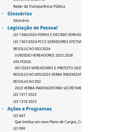
Radar da Transparência Pública
Glossários
Glossário
Legislação de Pessoal
LEI 1366/2024 FERIAS E DECIMO VEREADOR
LEI 1367/2024 PCCS SERVIDORES EFETIVOS
RESOLUCAO 002/2024
SUBSIDIO VEREADORES 2025 2028
ATA POSSE
001/2025 VEREADORES E PREFEITO 2025 2028
RESOLUCAO 005/2023 VERBA INDENIZATORIA
RESOLUCAO 002
2023 VERBA INDENIZATORIA SECRETARIO
LEI 1317 2023
LEI 1318 2023
Ações e Programas
LEI 667
Que Institui um novo Plano de Cargos, Carreira e Salarios
LEI 906