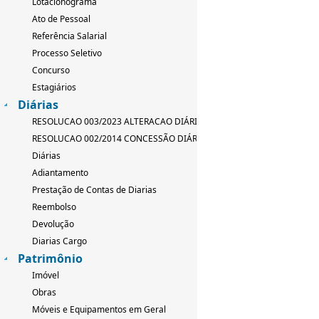
Lotacionograma
Ato de Pessoal
Referência Salarial
Processo Seletivo
Concurso
Estagiários
Diárias
RESOLUCAO 003/2023 ALTERACAO DIÁRIAS
RESOLUCAO 002/2014 CONCESSÃO DIÁRIAS
Diárias
Adiantamento
Prestação de Contas de Diarias
Reembolso
Devolução
Diarias Cargo
Patrimônio
Imóvel
Obras
Móveis e Equipamentos em Geral