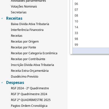
Atividades parlamentares
06
Votações Nominais
07
Secretarias
08
Receitas
10
Baixa Divida Ativa Tributaria
14
Interferência Financeira
33
Receitas
98
Receitas por Origem
99
Receitas por Fonte
Receitas por Categoria Econômica
Receitas por Contribuinte
Inscrição Divida Ativa Tributaria
Receita Extra-Orçamentária
Duodécimo Previsto
Despesas
RGF 2024 - 2º Quadrimestre
RGF 3º Quadrimestre 2024
RGF 2° QUADRIMESTRE 2025
Pagtos Ordem Cronológica