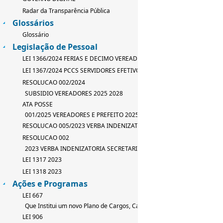
Radar da Transparência Pública
Glossários
Glossário
Legislação de Pessoal
LEI 1366/2024 FERIAS E DECIMO VEREADOR
LEI 1367/2024 PCCS SERVIDORES EFETIVOS
RESOLUCAO 002/2024
SUBSIDIO VEREADORES 2025 2028
ATA POSSE
001/2025 VEREADORES E PREFEITO 2025 2028
RESOLUCAO 005/2023 VERBA INDENIZATORIA
RESOLUCAO 002
2023 VERBA INDENIZATORIA SECRETARIO
LEI 1317 2023
LEI 1318 2023
Ações e Programas
LEI 667
Que Institui um novo Plano de Cargos, Carreira e Salarios
LEI 906