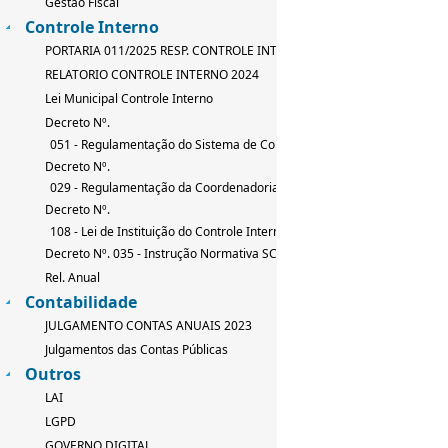
Gestão Fiscal
Controle Interno
PORTARIA 011/2025 RESP. CONTROLE INTERNO
RELATORIO CONTROLE INTERNO 2024
Lei Municipal Controle Interno
Decreto Nº.
051 - Regulamentação do Sistema de Controle Interno
Decreto Nº.
029 - Regulamentação da Coordenadoria de Controle Interno
Decreto Nº.
108 - Lei de Instituição do Controle Interno
Decreto Nº. 035 - Instrução Normativa SCI
Rel. Anual
Contabilidade
JULGAMENTO CONTAS ANUAIS 2023
Julgamentos das Contas Públicas
Outros
LAI
LGPD
GOVERNO DIGITAL