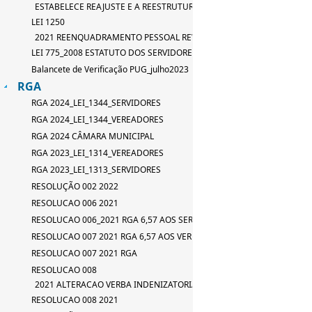
ESTABELECE REAJUSTE E A REESTRUTURAÇÃO DE TABELA DE SERVID
LEI 1250
2021 REENQUADRAMENTO PESSOAL REVISAO LEI 667_2015
LEI 775_2008 ESTATUTO DOS SERVIDORES
Balancete de Verificação PUG_julho2023
RGA
RGA 2024_LEI_1344_SERVIDORES
RGA 2024_LEI_1344_VEREADORES
RGA 2024 CÂMARA MUNICIPAL
RGA 2023_LEI_1314_VEREADORES
RGA 2023_LEI_1313_SERVIDORES
RESOLUÇÃO 002 2022
RESOLUCAO 006 2021
RESOLUCAO 006_2021 RGA 6,57 AOS SERVIDORES
RESOLUCAO 007 2021 RGA 6,57 AOS VEREADORES
RESOLUCAO 007 2021 RGA
RESOLUCAO 008
2021 ALTERACAO VERBA INDENIZATORIA
RESOLUCAO 008 2021