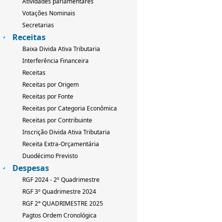
Atividades parlamentares
Votações Nominais
Secretarias
Receitas
Baixa Divida Ativa Tributaria
Interferência Financeira
Receitas
Receitas por Origem
Receitas por Fonte
Receitas por Categoria Econômica
Receitas por Contribuinte
Inscrição Divida Ativa Tributaria
Receita Extra-Orçamentária
Duodécimo Previsto
Despesas
RGF 2024 - 2º Quadrimestre
RGF 3º Quadrimestre 2024
RGF 2° QUADRIMESTRE 2025
Pagtos Ordem Cronológica