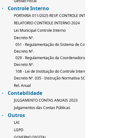
Gestão Fiscal
Controle Interno
PORTARIA 011/2025 RESP. CONTROLE INTERNO
RELATORIO CONTROLE INTERNO 2024
Lei Municipal Controle Interno
Decreto Nº.
051 - Regulamentação do Sistema de Controle Interno
Decreto Nº.
029 - Regulamentação da Coordenadoria de Controle Interno
Decreto Nº.
108 - Lei de Instituição do Controle Interno
Decreto Nº. 035 - Instrução Normativa SCI
Rel. Anual
Contabilidade
JULGAMENTO CONTAS ANUAIS 2023
Julgamentos das Contas Públicas
Outros
LAI
LGPD
GOVERNO DIGITAL