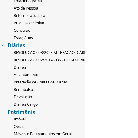
Lotacionograma
Ato de Pessoal
Referência Salarial
Processo Seletivo
Concurso
Estagiários
Diárias
RESOLUCAO 003/2023 ALTERACAO DIÁRIAS
RESOLUCAO 002/2014 CONCESSÃO DIÁRIAS
Diárias
Adiantamento
Prestação de Contas de Diarias
Reembolso
Devolução
Diarias Cargo
Patrimônio
Imóvel
Obras
Móveis e Equipamentos em Geral