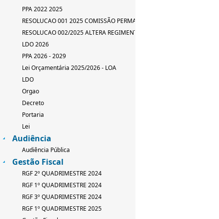
PPA 2022 2025
RESOLUCAO 001 2025 COMISSÃO PERMANENTE
RESOLUCAO 002/2025 ALTERA REGIMENTO INTERNO
LDO 2026
PPA 2026 - 2029
Lei Orçamentária 2025/2026 - LOA
LDO
Orgao
Decreto
Portaria
Lei
Audiência
Audiência Pública
Gestão Fiscal
RGF 2º QUADRIMESTRE 2024
RGF 1º QUADRIMESTRE 2024
RGF 3º QUADRIMESTRE 2024
RGF 1º QUADRIMESTRE 2025