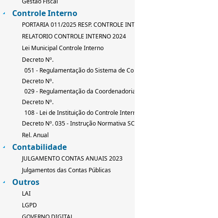
Gestão Fiscal
Controle Interno
PORTARIA 011/2025 RESP. CONTROLE INTERNO
RELATORIO CONTROLE INTERNO 2024
Lei Municipal Controle Interno
Decreto Nº.
051 - Regulamentação do Sistema de Controle Interno
Decreto Nº.
029 - Regulamentação da Coordenadoria de Controle Interno
Decreto Nº.
108 - Lei de Instituição do Controle Interno
Decreto Nº. 035 - Instrução Normativa SCI
Rel. Anual
Contabilidade
JULGAMENTO CONTAS ANUAIS 2023
Julgamentos das Contas Públicas
Outros
LAI
LGPD
GOVERNO DIGITAL