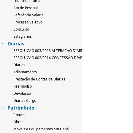
Lotacionograma
Ato de Pessoal
Referência Salarial
Processo Seletivo
Concurso
Estagiários
Diárias
RESOLUCAO 003/2023 ALTERACAO DIÁRIAS
RESOLUCAO 002/2014 CONCESSÃO DIÁRIAS
Diárias
Adiantamento
Prestação de Contas de Diarias
Reembolso
Devolução
Diarias Cargo
Patrimônio
Imóvel
Obras
Móveis e Equipamentos em Geral