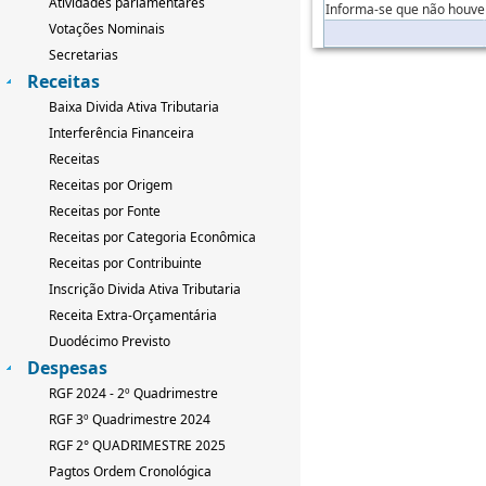
Atividades parlamentares
Informa-se que não houve 
Votações Nominais
Secretarias
Receitas
Baixa Divida Ativa Tributaria
Interferência Financeira
Receitas
Receitas por Origem
Receitas por Fonte
Receitas por Categoria Econômica
Receitas por Contribuinte
Inscrição Divida Ativa Tributaria
Receita Extra-Orçamentária
Duodécimo Previsto
Despesas
RGF 2024 - 2º Quadrimestre
RGF 3º Quadrimestre 2024
RGF 2° QUADRIMESTRE 2025
Pagtos Ordem Cronológica