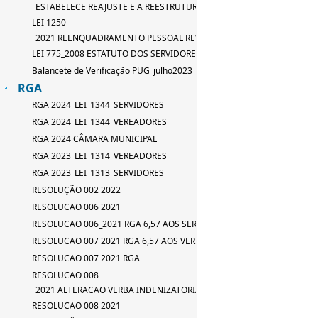
ESTABELECE REAJUSTE E A REESTRUTURAÇÃO DE TABELA DE SERVID
LEI 1250
2021 REENQUADRAMENTO PESSOAL REVISAO LEI 667_2015
LEI 775_2008 ESTATUTO DOS SERVIDORES
Balancete de Verificação PUG_julho2023
RGA
RGA 2024_LEI_1344_SERVIDORES
RGA 2024_LEI_1344_VEREADORES
RGA 2024 CÂMARA MUNICIPAL
RGA 2023_LEI_1314_VEREADORES
RGA 2023_LEI_1313_SERVIDORES
RESOLUÇÃO 002 2022
RESOLUCAO 006 2021
RESOLUCAO 006_2021 RGA 6,57 AOS SERVIDORES
RESOLUCAO 007 2021 RGA 6,57 AOS VEREADORES
RESOLUCAO 007 2021 RGA
RESOLUCAO 008
2021 ALTERACAO VERBA INDENIZATORIA
RESOLUCAO 008 2021