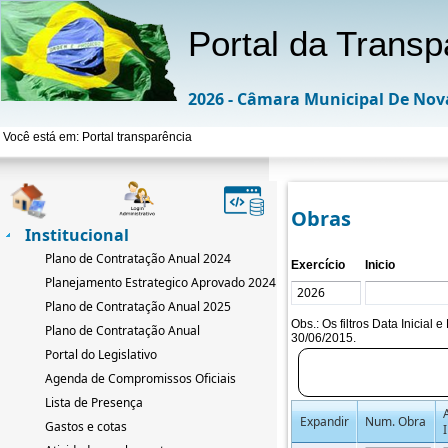
Portal da Transp
2026 - Câmara Municipal De Nov
Você está em: Portal transparência
Obras
Institucional
Plano de Contratação Anual 2024
Exercício
Inicio
Planejamento Estrategico Aprovado 2024-2033
Plano de Contratação Anual 2025
Obs.: Os filtros Data Inicial
Plano de Contratação Anual
30/06/2015.
Portal do Legislativo
Agenda de Compromissos Oficiais
Lista de Presença
Expandir
Num. Obra
Gastos e cotas
I