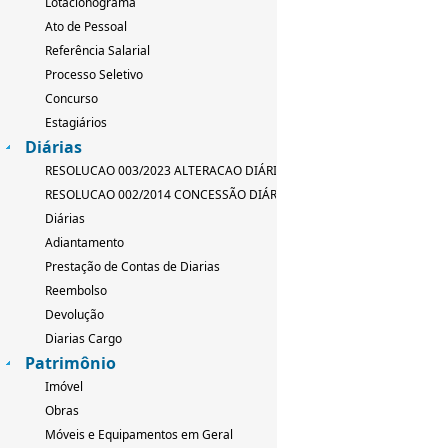
Lotacionograma
Ato de Pessoal
Referência Salarial
Processo Seletivo
Concurso
Estagiários
Diárias
RESOLUCAO 003/2023 ALTERACAO DIÁRIAS
RESOLUCAO 002/2014 CONCESSÃO DIÁRIAS
Diárias
Adiantamento
Prestação de Contas de Diarias
Reembolso
Devolução
Diarias Cargo
Patrimônio
Imóvel
Obras
Móveis e Equipamentos em Geral