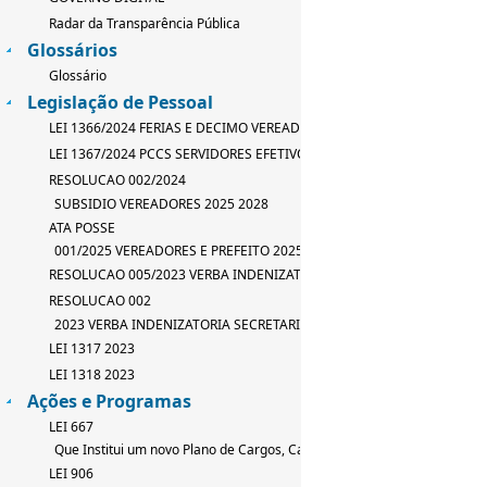
Radar da Transparência Pública
Glossários
Glossário
Legislação de Pessoal
LEI 1366/2024 FERIAS E DECIMO VEREADOR
LEI 1367/2024 PCCS SERVIDORES EFETIVOS
RESOLUCAO 002/2024
SUBSIDIO VEREADORES 2025 2028
ATA POSSE
001/2025 VEREADORES E PREFEITO 2025 2028
RESOLUCAO 005/2023 VERBA INDENIZATORIA
RESOLUCAO 002
2023 VERBA INDENIZATORIA SECRETARIO
LEI 1317 2023
LEI 1318 2023
Ações e Programas
LEI 667
Que Institui um novo Plano de Cargos, Carreira e Salarios
LEI 906