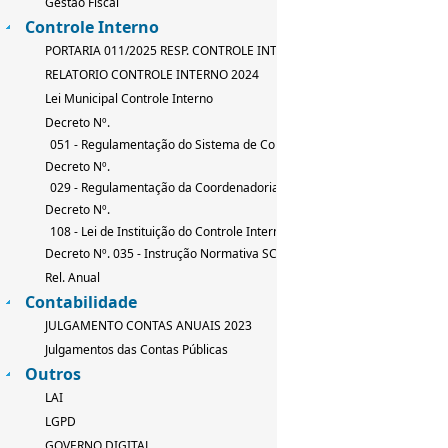
Gestão Fiscal
Controle Interno
PORTARIA 011/2025 RESP. CONTROLE INTERNO
RELATORIO CONTROLE INTERNO 2024
Lei Municipal Controle Interno
Decreto Nº.
051 - Regulamentação do Sistema de Controle Interno
Decreto Nº.
029 - Regulamentação da Coordenadoria de Controle Interno
Decreto Nº.
108 - Lei de Instituição do Controle Interno
Decreto Nº. 035 - Instrução Normativa SCI
Rel. Anual
Contabilidade
JULGAMENTO CONTAS ANUAIS 2023
Julgamentos das Contas Públicas
Outros
LAI
LGPD
GOVERNO DIGITAL