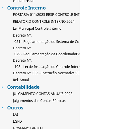
Gestão Fiscal
Controle Interno
PORTARIA 011/2025 RESP. CONTROLE INTERNO
RELATORIO CONTROLE INTERNO 2024
Lei Municipal Controle Interno
Decreto Nº.
051 - Regulamentação do Sistema de Controle Interno
Decreto Nº.
029 - Regulamentação da Coordenadoria de Controle Interno
Decreto Nº.
108 - Lei de Instituição do Controle Interno
Decreto Nº. 035 - Instrução Normativa SCI
Rel. Anual
Contabilidade
JULGAMENTO CONTAS ANUAIS 2023
Julgamentos das Contas Públicas
Outros
LAI
LGPD
GOVERNO DIGITAL