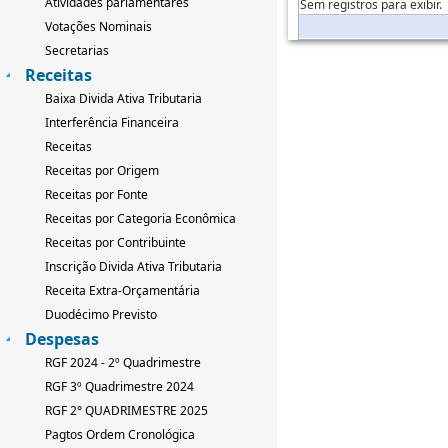
Atividades parlamentares
Sem registros para exibir.
Votações Nominais
Secretarias
Receitas
Baixa Divida Ativa Tributaria
Interferência Financeira
Receitas
Receitas por Origem
Receitas por Fonte
Receitas por Categoria Econômica
Receitas por Contribuinte
Inscrição Divida Ativa Tributaria
Receita Extra-Orçamentária
Duodécimo Previsto
Despesas
RGF 2024 - 2º Quadrimestre
RGF 3º Quadrimestre 2024
RGF 2° QUADRIMESTRE 2025
Pagtos Ordem Cronológica