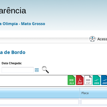
arência
a Olimpia - Mato Grosso
Acess
ha de Bordo
Data Chegada:
Placa