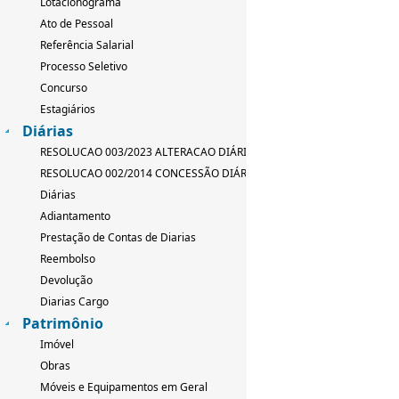
Lotacionograma
Ato de Pessoal
Referência Salarial
Processo Seletivo
Concurso
Estagiários
Diárias
RESOLUCAO 003/2023 ALTERACAO DIÁRIAS
RESOLUCAO 002/2014 CONCESSÃO DIÁRIAS
Diárias
Adiantamento
Prestação de Contas de Diarias
Reembolso
Devolução
Diarias Cargo
Patrimônio
Imóvel
Obras
Móveis e Equipamentos em Geral